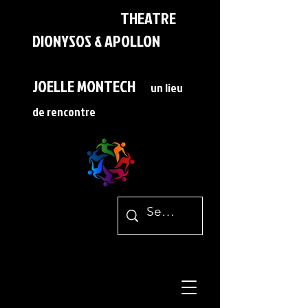
THEATRE
DIONYSOS & APOLLON
JOELLE MONTECH
un lieu
de rencontre