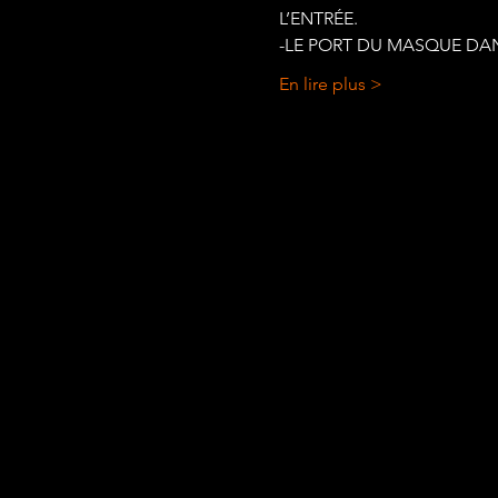
L’ENTRÉE.
-LE PORT DU MASQUE DANS
En lire plus >