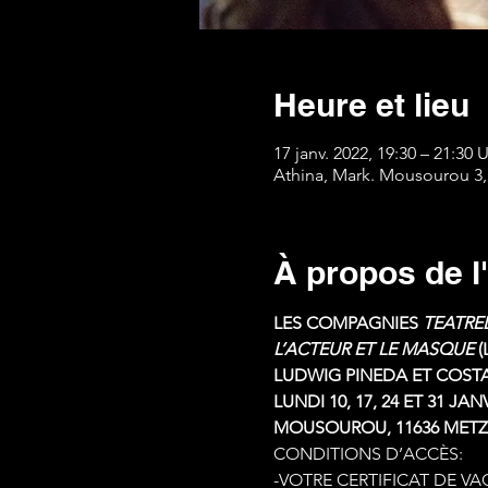
Heure et lieu
17 janv. 2022, 19:30 – 21:30
Athina, Mark. Mousourou 3,
À propos de 
LES COMPAGNIES 
TEATRE
L’ACTEUR ET LE MASQUE 
(
LUDWIG PINEDA ET COST
LUNDI 10, 17, 24 ET 31 JA
MOUSOUROU, 11636 METZ
CONDITIONS D’ACCÈS:
-VOTRE CERTIFICAT DE VA