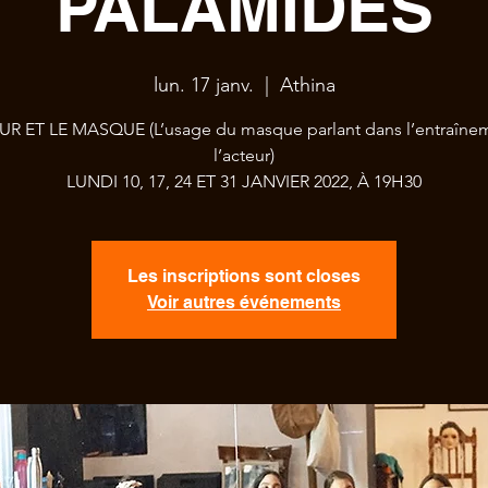
PALAMIDES
lun. 17 janv.
  |  
Athina
UR ET LE MASQUE (L’usage du masque parlant dans l’entraîne
l’acteur)
LUNDI 10, 17, 24 ET 31 JANVIER 2022, À 19H30
Les inscriptions sont closes
Voir autres événements