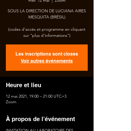
mer. 12 mai
  |  
Zoom
SOUS LA DIRECTION DE LUCIANA AIRES
MESQUITA (BRÉSIL)
(codes d'accès et programme en cliquant
sur "plus d'informations")
Les inscriptions sont closes
Voir autres événements
Heure et lieu
12 mai 2021, 19:00 – 21:00 UTC+3
Zoom
À propos de l'événement
INVITATION AU LABORATOIRE DES 