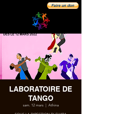
LABORATOIRE DE
TANGO
sam. 12 mars
  |  
Athina