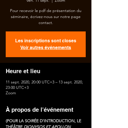
ven. 11 sept.
  |  
Zoom
Pour recevoir le pdf de présentation du
séminaire, écrivez-nous sur notre page
contact.
Les inscriptions sont closes
Voir autres événements
Heure et lieu
11 sept. 2020, 20:00 UTC+3 – 13 sept. 2020,
23:00 UTC+3
Zoom
À propos de l'événement
(POUR LA SOIRÉE D’INTRODUCTION, LE 
THÉÂTRE 
DIONYSOS ET APOLLON