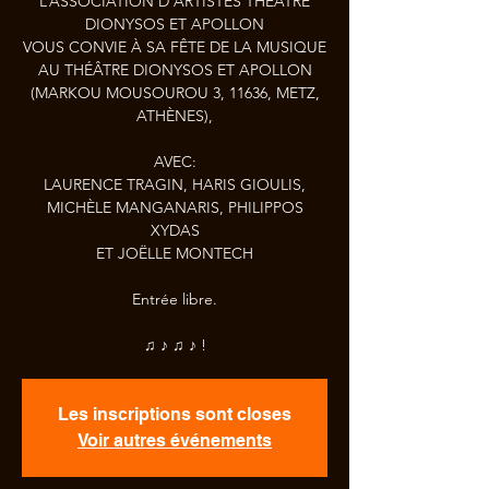
L’ASSOCIATION D’ARTISTES THÉÂTRE
DIONYSOS ET APOLLON
VOUS CONVIE À SA FÊTE DE LA MUSIQUE
AU THÉÂTRE DIONYSOS ET APOLLON
(MARKOU MOUSOUROU 3, 11636, METZ,
ATHÈNES),
AVEC:
LAURENCE TRAGIN, HARIS GIOULIS,
MICHÈLE MANGANARIS, PHILIPPOS
XYDAS
ET JOËLLE MONTECH
Entrée libre.
♫ ♪ ♫ ♪ !
Les inscriptions sont closes
Voir autres événements