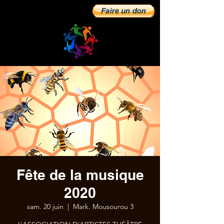
Fête de la musique
2020
sam. 20 juin
  |  
Mark. Mousourou 3