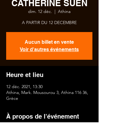
CATHERINE SUEN
dim. 12 déc.
  |  
Athina
A PARTIR DU 12 DECEMBRE
Aucun billet en vente
Voir d'autres événements
Heure et lieu
12 déc. 2021, 13:30
Athina, Mark. Mousourou 3, Athina 116 36,
Grèce
À propos de l'événement
AVEC LA PARTICIPATION DES ARTISTES 
DE L’ASSOCIATION.