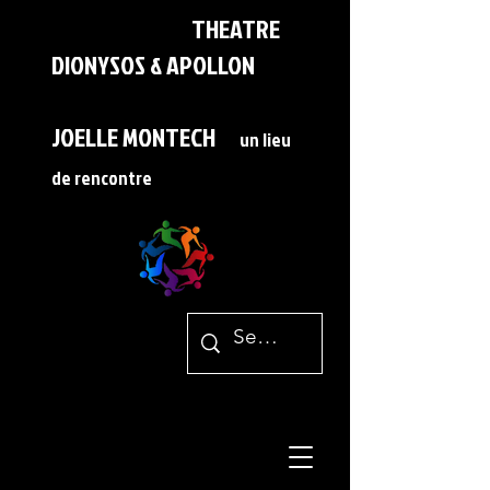
THEATRE
DIONYSOS & APOLLON
JOELLE MONTECH
un lieu
de rencontre