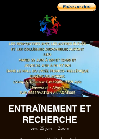
ENTRAÎNEMENT ET
RECHERCHE
ven. 25 juin
  |  
Zoom