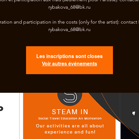
rybakova_68@bk.ru
ration and participation in the costs (only for the artist): contact I
rybakova_68@bk.ru
Les inscriptions sont closes
Voir autres événements