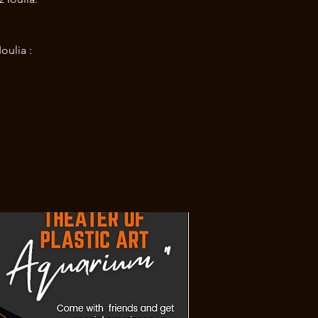
oulia :